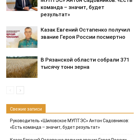
команда – значит, будет
результат»
Казак Евгений Остапенко получил
звание Героя России посмертно
В Рязанской области собрали 371
тысячу тонн зерна
Свежие записи
Руководитель «Шиловское МУПТЭС» Антон Садовников:
«Есть команда – значит, будет результат»
Казак Евгений Остапенко получил звание Героя России