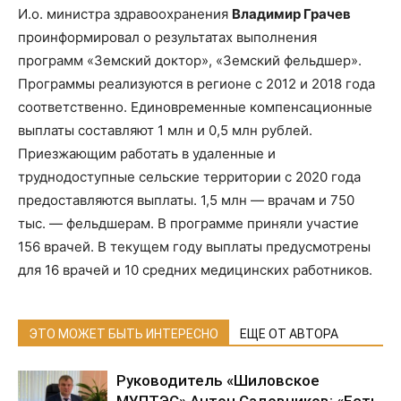
И.о. министра здравоохранения
Владимир Грачев
проинформировал о результатах выполнения
программ «Земский доктор», «Земский фельдшер».
Программы реализуются в регионе с 2012 и 2018 года
соответственно. Единовременные компенсационные
выплаты составляют 1 млн и 0,5 млн рублей.
Приезжающим работать в удаленные и
труднодоступные сельские территории с 2020 года
предоставляются выплаты. 1,5 млн — врачам и 750
тыс. — фельдшерам. В программе приняли участие
156 врачей. В текущем году выплаты предусмотрены
для 16 врачей и 10 средних медицинских работников.
ЭТО МОЖЕТ БЫТЬ ИНТЕРЕСНО
ЕЩЕ ОТ АВТОРА
Руководитель «Шиловское
МУПТЭС» Антон Садовников: «Есть