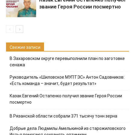
звание Героя России посмертно
Свежие записи
В Захаровском округе перевыполнили план по заготовке
сенажа
Руководитель «Шиловское МУПТЭС» Антон Садовников:
«Есть команда – значит, будет результат»
Казак Евгений Остапенко получил звание Героя России
посмертно
В Рязанской области собрали 371 тысячу тонн зерна
Добрые дела Людмилы Амелькиной из старожиловского
Истья помогают сохранять оптимизм