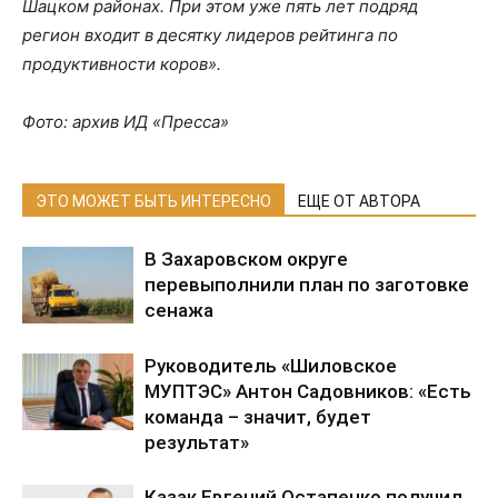
Шацком районах. При этом уже пять лет подряд
регион входит в десятку лидеров рейтинга по
продуктивности коров».
Фото: архив ИД «Пресса»
ЭТО МОЖЕТ БЫТЬ ИНТЕРЕСНО
ЕЩЕ ОТ АВТОРА
В Захаровском округе
перевыполнили план по заготовке
сенажа
Руководитель «Шиловское
МУПТЭС» Антон Садовников: «Есть
команда – значит, будет
результат»
Казак Евгений Остапенко получил