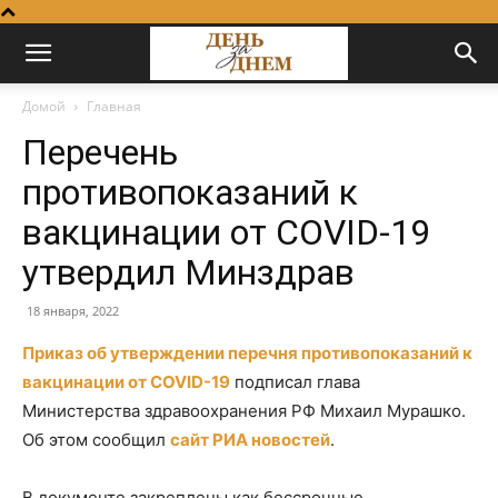
Домой
Главная
Перечень
противопоказаний к
вакцинации от COVID-19
утвердил Минздрав
18 января, 2022
Приказ об утверждении перечня противопоказаний к
вакцинации от COVID-19
подписал глава
Министерства здравоохранения РФ Михаил Мурашко.
Об этом сообщил
сайт РИА новостей
.
В документе закреплены как бессрочные