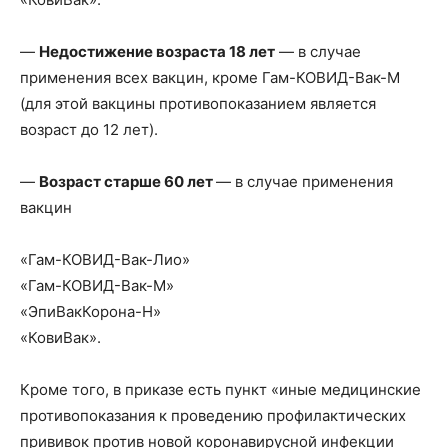
—
Недостижение возраста 18 лет
— в случае
применения всех вакцин, кроме Гам-КОВИД-Вак-М
(для этой вакцины противопоказанием является
возраст до 12 лет).
—
Возраст старше 60 лет
— в случае применения
вакцин
«Гам-КОВИД-Вак-Лио»
«Гам-КОВИД-Вак-М»
«ЭпиВакКорона-Н»
«КовиВак».
Кроме того, в приказе есть пункт «иные медицинские
противопоказания к проведению профилактических
прививок против новой коронавирусной инфекции