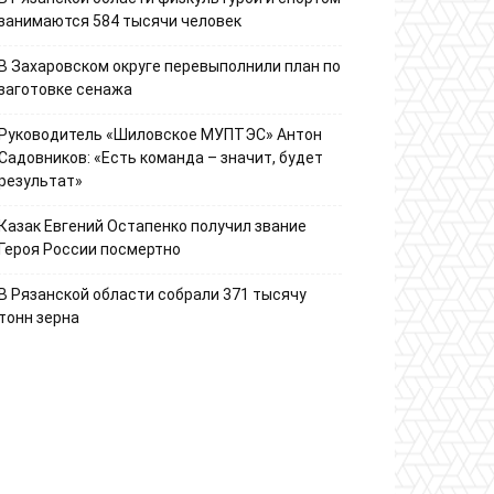
занимаются 584 тысячи человек
В Захаровском округе перевыполнили план по
заготовке сенажа
Руководитель «Шиловское МУПТЭС» Антон
Садовников: «Есть команда – значит, будет
результат»
Казак Евгений Остапенко получил звание
Героя России посмертно
В Рязанской области собрали 371 тысячу
тонн зерна