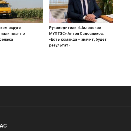
ком округе
Руководитель «Шиловское
нили план по
МУПТЭС» Антон Садовников:
 сенажа
«Есть команда – значит, будет
результат»
НАС