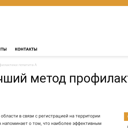
НТЫ
КОНТАКТЫ
филактики гепатита А
чший метод профилак
области в связи с регистрацией на территории
А напоминает о том, что наиболее эффективным