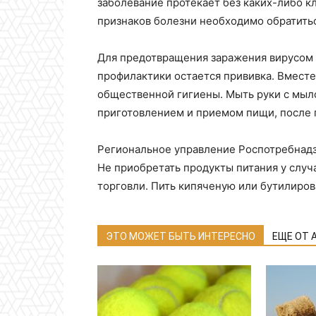
заболевание протекает без каких-либо к
признаков болезни необходимо обратиться
Для предотвращения заражения вирусом
профилактики остается прививка. Вместе
общественной гигиены. Мыть руки с мыл
приготовлением и приемом пищи, после 
Региональное управление Роспотребнадз
Не приобретать продукты питания у слу
торговли. Пить кипяченую или бутилиров
ЭТО МОЖЕТ БЫТЬ ИНТЕРЕСНО
ЕЩЕ ОТ 