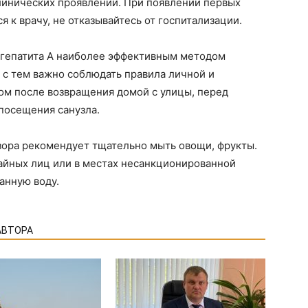
линических проявлений. При появлении первых
 к врачу, не отказывайтесь от госпитализации.
 гепатита А наиболее эффективным методом
 с тем важно соблюдать правила личной и
ом после возвращения домой с улицы, перед
посещения санузла.
ора рекомендует тщательно мыть овощи, фрукты.
чайных лиц или в местах несанкционированной
анную воду.
АВТОРА