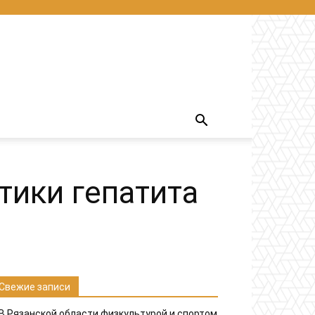
тики гепатита
Свежие записи
В Рязанской области физкультурой и спортом