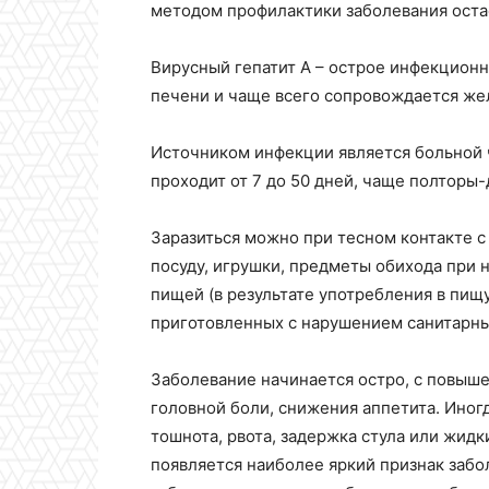
методом профилактики заболевания оста
Вирусный гепатит А – острое инфекционн
печени и чаще всего сопровождается же
Источником инфекции является больной 
проходит от 7 до 50 дней, чаще полторы-
Заразиться можно при тесном контакте 
посуду, игрушки, предметы обихода при 
пищей (в результате употребления в пищ
приготовленных с нарушением санитарных
Заболевание начинается остро, с повыше
головной боли, снижения аппетита. Иног
тошнота, рвота, задержка стула или жидк
появляется наиболее яркий признак забо