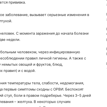
ется прививка.
ое заболевание, вызывает серьезные изменения в
лтухой.
человек. С момента заражения до начала болезни
две недели.
с больным человеком, через инфицированную
несоблюдении правил личной гигиены. А также с
у немытых овощей и фруктов, блюд,
 правил) и с водой.
ния температуры тела, слабости, недомогания,
да первые симптомы сходны с ОРВИ. Беспокоят
ий стул, боли в правом подреберье. Через 3–5 дней
левания – желтуха. В некоторых случаях