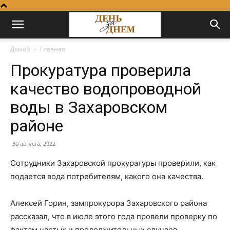
Домой
Главная
Прокуратура проверила
качество водопроводной
воды в Захаровском
районе
30 августа, 2022
Сотрудники Захаровской прокуратуры проверили, как
подается вода потребителям, какого она качества.
Алексей Горин, зампрокурора Захаровского района
рассказал, что в июле этого года провели проверку по
фактам частых и продолжительных случаев