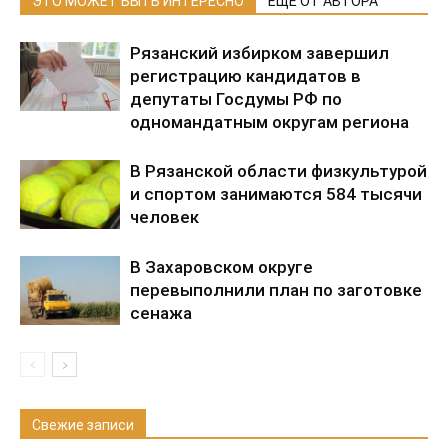
ЭТО МОЖЕТ БЫТЬ ИНТЕРЕСНО
ЕЩЕ ОТ АВТОРА
Рязанский избирком завершил
регистрацию кандидатов в
депутаты Госдумы РФ по
одномандатным округам региона
В Рязанской области физкультурой
и спортом занимаются 584 тысячи
человек
В Захаровском округе
перевыполнили план по заготовке
сенажа
Свежие записи