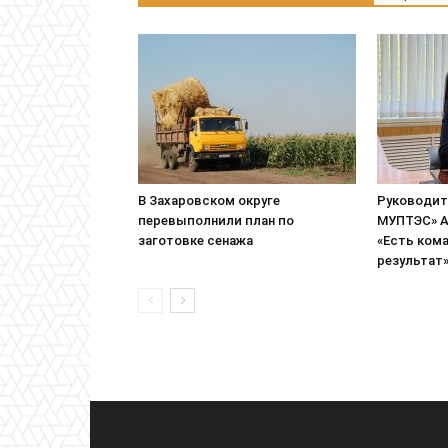
В Захаровском округе
Руководит
перевыполнили план по
МУПТЭС» А
заготовке сенажа
«Есть кома
результат