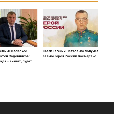
ель «Шиловское
Казак Евгений Остапенко получил
нтон Садовников:
звание Героя России посмертно
нда – значит, будет
»