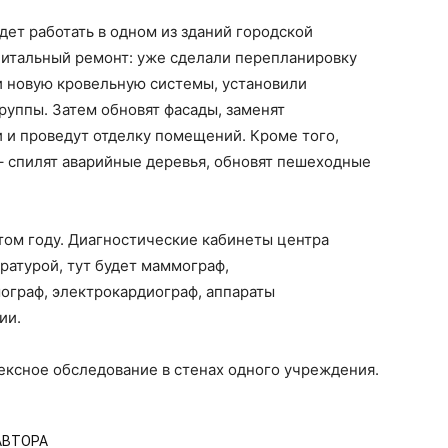
ет работать в одном из зданий городской
питальный ремонт: уже сделали перепланировку
и новую кровельную системы, установили
уппы. Затем обновят фасады, заменят
 и проведут отделку помещений. Кроме того,
 спилят аварийные деревья, обновят пешеходные
том году. Диагностические кабинеты центра
ратурой, тут будет маммограф,
граф, электрокардиограф, аппараты
ии.
ексное обследование в стенах одного учреждения.
АВТОРА