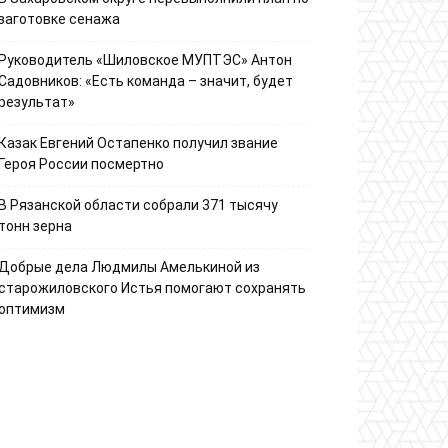
заготовке сенажа
Руководитель «Шиловское МУПТЭС» Антон
Садовников: «Есть команда – значит, будет
результат»
Казак Евгений Остапенко получил звание
Героя России посмертно
В Рязанской области собрали 371 тысячу
тонн зерна
Добрые дела Людмилы Амелькиной из
старожиловского Истья помогают сохранять
оптимизм