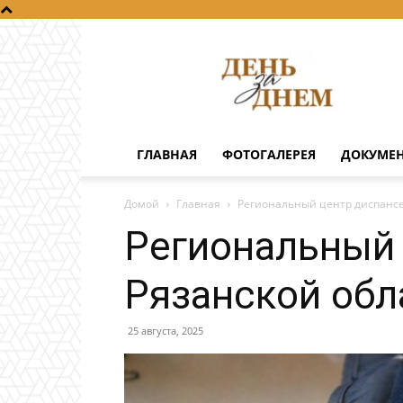
День
за
днем
ГЛАВНАЯ
ФОТОГАЛЕРЕЯ
ДОКУМЕ
Домой
Главная
Региональный центр диспансе
Региональный 
Рязанской обл
25 августа, 2025