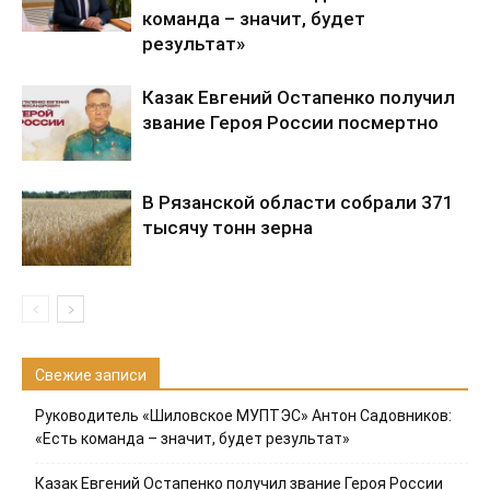
команда – значит, будет
результат»
Казак Евгений Остапенко получил
звание Героя России посмертно
В Рязанской области собрали 371
тысячу тонн зерна
Свежие записи
Руководитель «Шиловское МУПТЭС» Антон Садовников:
«Есть команда – значит, будет результат»
Казак Евгений Остапенко получил звание Героя России