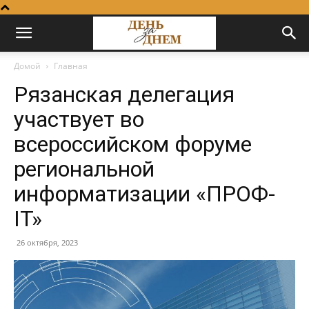
Домой
Главная
Рязанская делегация
участвует во
всероссийском форуме
региональной
информатизации «ПРОФ-
IT»
26 октября, 2023