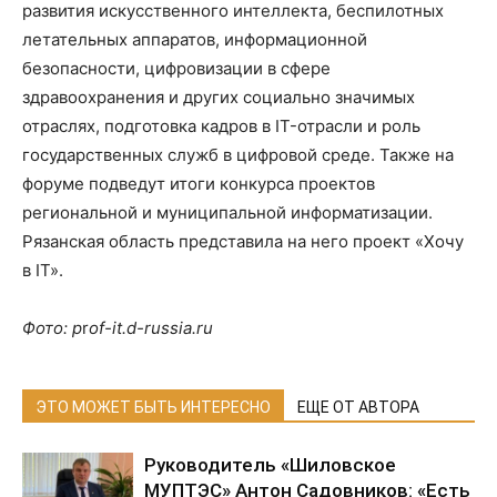
развития искусственного интеллекта, беспилотных
летательных аппаратов, информационной
безопасности, цифровизации в сфере
здравоохранения и других социально значимых
отраслях, подготовка кадров в IT-отрасли и роль
государственных служб в цифровой среде. Также на
форуме подведут итоги конкурса проектов
региональной и муниципальной информатизации.
Рязанская область представила на него проект «Хочу
в IT».
Фото: p
r
of-it.d-russia.ru
ЭТО МОЖЕТ БЫТЬ ИНТЕРЕСНО
ЕЩЕ ОТ АВТОРА
Руководитель «Шиловское
МУПТЭС» Антон Садовников: «Есть