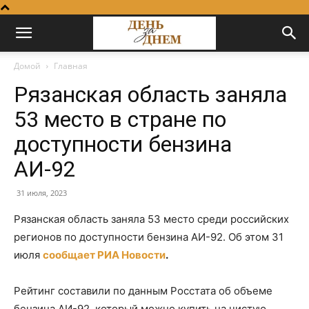
Домой
Главная
Рязанская область заняла
53 место в стране по
доступности бензина
АИ-92
31 июля, 2023
Рязанская область заняла 53 место среди российских
регионов по доступности бензина АИ-92. Об этом 31
июля
сообщает РИА Новости
.
Рейтинг составили по данным Росстата об объеме
бензина АИ-92, который можно купить на чистую