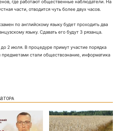
енов, где работают общественные наблюдатели. На
стная части, отводится чуть более двух часов.
кзамен по английскому языку будет проходить два
анцузскому языку. Сдавать его будут 3 рязанца.
 до 2 июля. В процедуре примут участие порядка
и предметами стали обществознание, информатика
АВТОРА