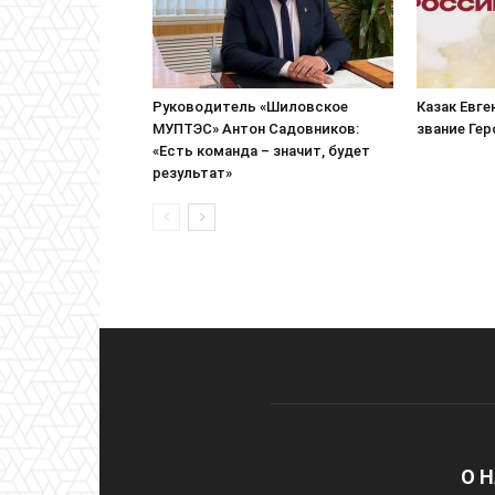
Руководитель «Шиловское
Казак Евге
МУПТЭС» Антон Садовников:
звание Ге
«Есть команда – значит, будет
результат»
О 