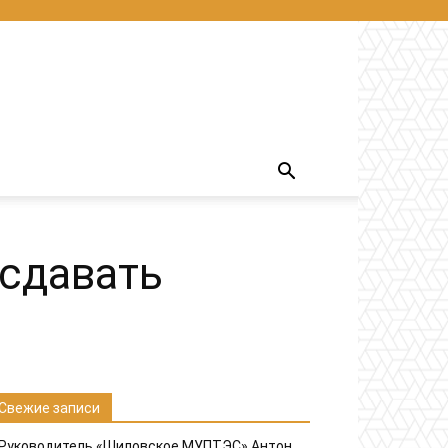
 сдавать
Свежие записи
Руководитель «Шиловское МУПТЭС» Антон