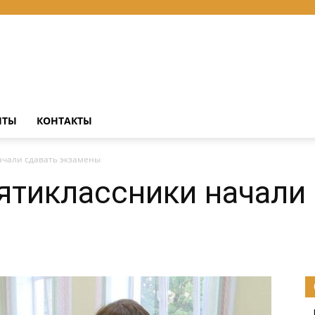
НТЫ
КОНТАКТЫ
ачали сдавать экзамены
ятиклассники начали