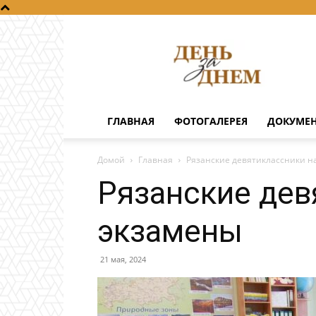
День
за
днем
ГЛАВНАЯ
ФОТОГАЛЕРЕЯ
ДОКУМЕ
Домой
Главная
Рязанские девятиклассники н
Рязанские дев
экзамены
21 мая, 2024