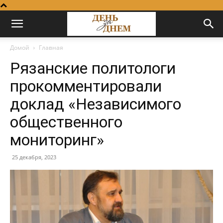
Домой
Главная
Рязанские политологи
прокомментировали
доклад «Независимого
общественного
мониторинг»
25 декабря, 2023