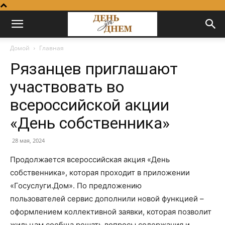
Домой
Главная
Рязанцев приглашают
участвовать во
всероссийской акции
«День собственника»
28 мая, 2024
Продолжается всероссийская акция «День
собственника», которая проходит в приложении
«Госуслуги.Дом». По предложению
пользователей сервис дополнили новой функцией –
оформлением коллективной заявки, которая позволит
жильцам сообща решать вопросы содержания и