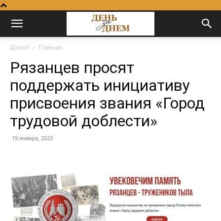
Домой
Главная
Рязанцев просят
поддержать инициативу
присвоения звания «Город
трудовой доблести»
19 января, 2023