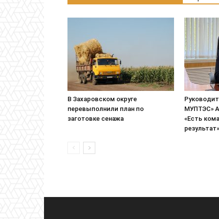
В Захаровском округе
Руководит
перевыполнили план по
МУПТЭС» А
заготовке сенажа
«Есть кома
результат