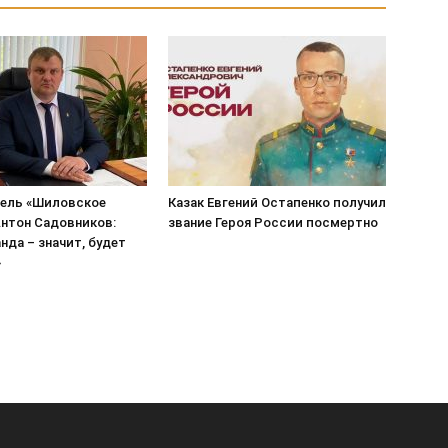
ель «Шиловское
Казак Евгений Остапенко получил
нтон Садовников:
звание Героя России посмертно
нда – значит, будет
»