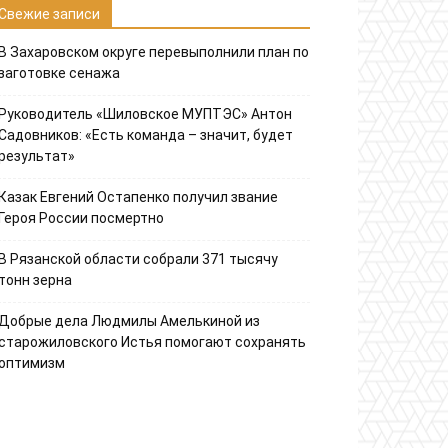
Свежие записи
В Захаровском округе перевыполнили план по
заготовке сенажа
Руководитель «Шиловское МУПТЭС» Антон
Садовников: «Есть команда – значит, будет
результат»
Казак Евгений Остапенко получил звание
Героя России посмертно
В Рязанской области собрали 371 тысячу
тонн зерна
Добрые дела Людмилы Амелькиной из
старожиловского Истья помогают сохранять
оптимизм