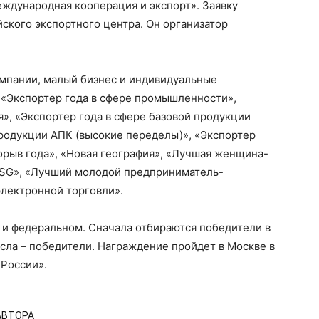
еждународная кооперация и экспорт». Заявку
ского экспортного центра. Он организатор
омпании, малый бизнес и индивидуальные
 «Экспортер года в сфере промышленности»,
», «Экспортер года в сфере базовой продукции
продукции АПК (высокие переделы)», «Экспортер
рорыв года», «Новая география», «Лучшая женщина-
ESG», «Лучший молодой предприниматель-
электронной торговли».
м и федеральном. Сначала отбираются победители в
сла – победители. Награждение пройдет в Москве в
 России».
АВТОРА