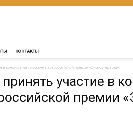
НТЫ
КОНТАКТЫ
е в конкурсе на соискание всероссийской премии «Экспортер года»
 принять участие в ко
российской премии «