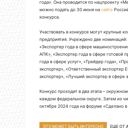
года». Она проводится по нацпроекту «М
можно подать до 30 июня на
сайте
Россий
конкурса.
Участвовать в конкурсе могут крупные к
предприятия. Учреждено две номинаций:
«Экспортер года в сфере машиностроения
АПК», «Экспортер года в сфере готовой 
года в сфере услуг», «Трейдер года», «П
экспортер», «Ответственный экспортер 
экспортер», «Лучший экспортер в сфере 
Конкурс проходит в два этапа – окружно
каждом федеральном округе. Затем из чи
октябре 2024 года на форуме «Сделано в
ЭТО МОЖЕТ БЫТЬ ИНТЕРЕСНО
ЕЩЕ ОТ 