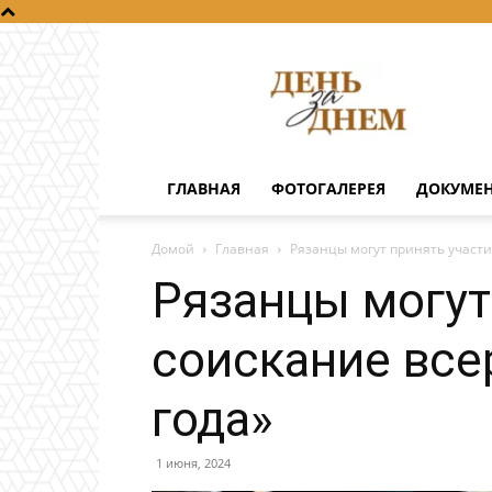
День
за
днем
ГЛАВНАЯ
ФОТОГАЛЕРЕЯ
ДОКУМЕ
Домой
Главная
Рязанцы могут принять участи
Рязанцы могут
соискание все
года»
1 июня, 2024