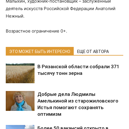
Малыхин, художник-постановщик – заслуженный
деятель искусств Российской Федерации Анатолий
Нежный.
Возрастное ограничение 0+.
ЭТО МОЖЕТ БЫТЬ ИНТЕРЕСНО
ЕЩЕ ОТ АВТОРА
В Рязанской области собрали 371
тысячу тонн зерна
Добрые дела Людмилы
Амелькиной из старожиловского
Истья помогают сохранять
оптимизм
Более 50 вакансий открыто в