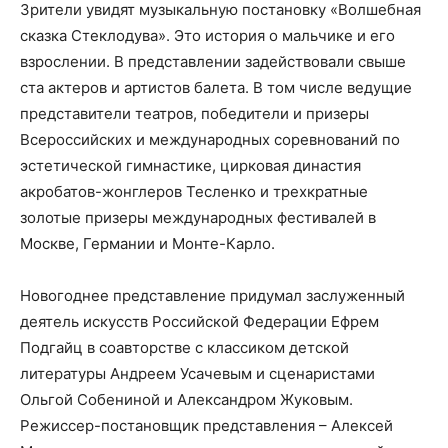
Зрители увидят музыкальную постановку «Волшебная
сказка Стеклодува». Это история о мальчике и его
взрослении. В представлении задействовали свыше
ста актеров и артистов балета. В том числе ведущие
представители театров, победители и призеры
Всероссийских и международных соревнований по
эстетической гимнастике, цирковая династия
акробатов-жонглеров Тесленко и трехкратные
золотые призеры международных фестивалей в
Москве, Германии и Монте-Карло.
Новогоднее представление придумал заслуженный
деятель искусств Российской Федерации Ефрем
Подгайц в соавторстве с классиком детской
литературы Андреем Усачевым и сценаристами
Ольгой Собениной и Александром Жуковым.
Режиссер-постановщик представления – Алексей