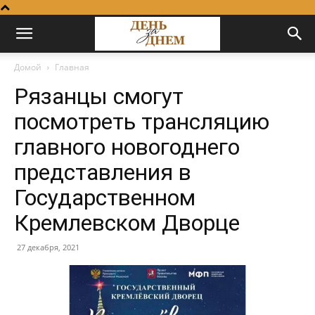
Домой
Главная
Рязанцы смогут
посмотреть трансляцию
главного новогоднего
представления в
Государственном
Кремлевском Дворце
27 декабря, 2021