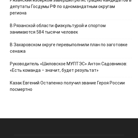
Рязанский избирком завершил регистрацию кандидатов в
депутаты Госдумы РФ по одномандатным округам
региона
В Рязанской области физкультурой и спортом
занимаются 584 тысячи человек
В Захаровском округе перевыполнили план по заготовке
сенажа
Руководитель «Шиловское МУПТЭС» Антон Садовников:
«Есть команда – значит, будет результат»
Казак Евгений Остапенко получил звание Героя России
посмертно