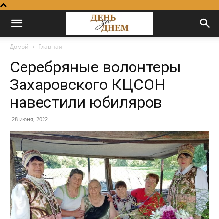
Домой
Главная
Серебряные волонтеры
Захаровского КЦСОН
навестили юбиляров
28 июня, 2022