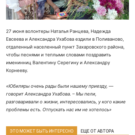
27 июня волонтеры Наталья Ранцева, Надежда
Евсеева и Александра Ухабова ездили в Поливаново,
отдаленный населенный пункт Захаровского района,
чтобы песнями и теплыми словами поздравить
именинниц Валентину Серегину и Александру
Корнееву.
«Юбиляры очень рады были нашему приезду, —
говорит Александра Ухабова. – Мы пели,
разговаривали о жизни, интересовались, у кого какие
проблемы есть. Отпускать нас им не хотелось»
ЭТО МОЖЕТ БЫТЬ ИНТЕРЕСНО
ЕЩЕ ОТ АВТОРА