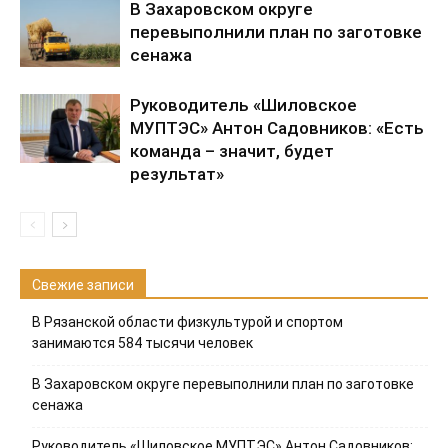
В Захаровском округе
перевыполнили план по заготовке
сенажа
Руководитель «Шиловское
МУПТЭС» Антон Садовников: «Есть
команда – значит, будет
результат»
Свежие записи
В Рязанской области физкультурой и спортом
занимаются 584 тысячи человек
В Захаровском округе перевыполнили план по заготовке
сенажа
Руководитель «Шиловское МУПТЭС» Антон Садовников: