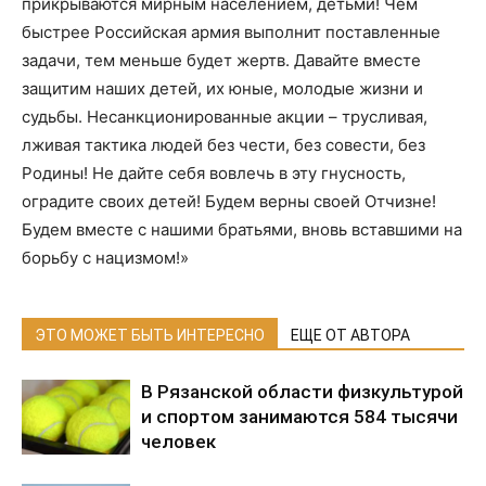
прикрываются мирным населением, детьми! Чем
быстрее Российская армия выполнит поставленные
задачи, тем меньше будет жертв. Давайте вместе
защитим наших детей, их юные, молодые жизни и
судьбы. Несанкционированные акции – трусливая,
лживая тактика людей без чести, без совести, без
Родины! Не дайте себя вовлечь в эту гнусность,
оградите своих детей! Будем верны своей Отчизне!
Будем вместе с нашими братьями, вновь вставшими на
борьбу с нацизмом!»
ЭТО МОЖЕТ БЫТЬ ИНТЕРЕСНО
ЕЩЕ ОТ АВТОРА
В Рязанской области физкультурой
и спортом занимаются 584 тысячи
человек