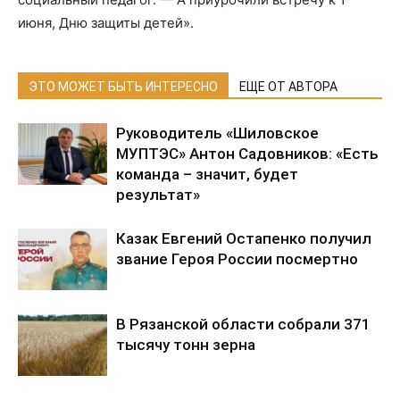
июня, Дню защиты детей».
ЭТО МОЖЕТ БЫТЬ ИНТЕРЕСНО
ЕЩЕ ОТ АВТОРА
Руководитель «Шиловское
МУПТЭС» Антон Садовников: «Есть
команда – значит, будет
результат»
Казак Евгений Остапенко получил
звание Героя России посмертно
В Рязанской области собрали 371
тысячу тонн зерна