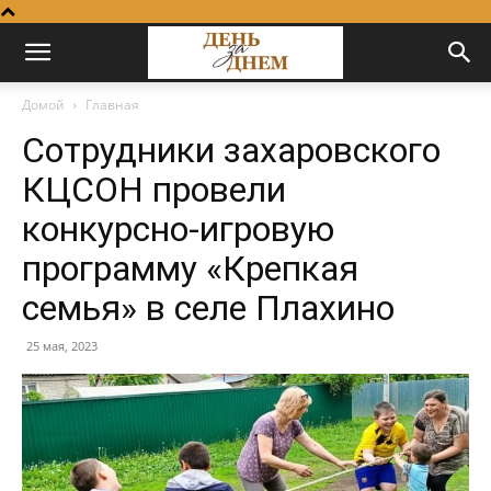
Домой
Главная
Сотрудники захаровского
КЦСОН провели
конкурсно-игровую
программу «Крепкая
семья» в селе Плахино
25 мая, 2023