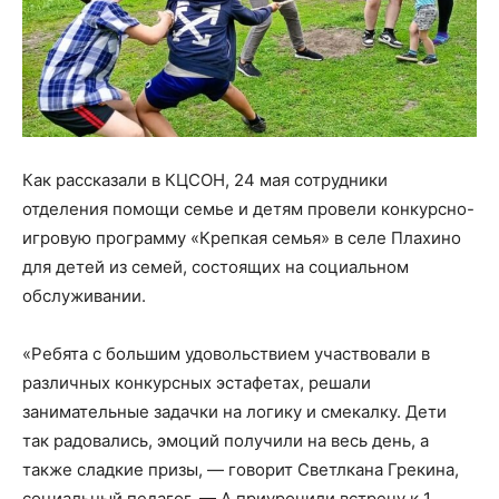
Как рассказали в КЦСОН, 24 мая сотрудники
отделения помощи семье и детям провели конкурсно-
игровую программу «Крепкая семья» в селе Плахино
для детей из семей, состоящих на социальном
обслуживании.
«Ребята с большим удовольствием участвовали в
различных конкурсных эстафетах, решали
занимательные задачки на логику и смекалку. Дети
так радовались, эмоций получили на весь день, а
также сладкие призы, — говорит Светлкана Грекина,
социальный педагог. — А приурочили встречу к 1