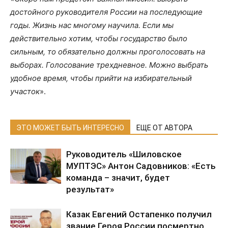
достойного руководителя России на последующие
годы. Жизнь нас многому научила. Если мы
действительно хотим, чтобы государство было
сильным, то обязательно должны проголосовать на
выборах. Голосование трехдневное. Можно выбрать
удобное время, чтобы прийти на избирательный
участок
».
ЭТО МОЖЕТ БЫТЬ ИНТЕРЕСНО
ЕЩЕ ОТ АВТОРА
Руководитель «Шиловское
МУПТЭС» Антон Садовников: «Есть
команда – значит, будет
результат»
Казак Евгений Остапенко получил
звание Героя России посмертно