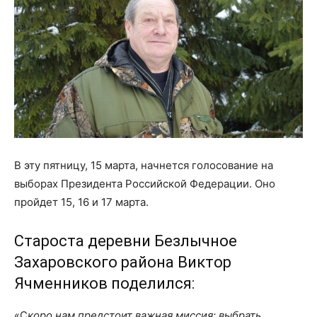
В эту пятницу, 15 марта, начнется голосование на
выборах Президента Российской Федерации. Оно
пройдет 15, 16 и 17 марта.
Староста деревни Безлычное
Захаровского района Виктор
Ячменников поделился:
«С
коро нам предстоит важная миссия: выбрать