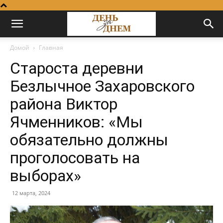
Домой
Главная
Староста деревни
Безлычное Захаровского
района Виктор
Ячменников: «Мы
обязательно должны
проголосовать на
выборах»
12 марта, 2024