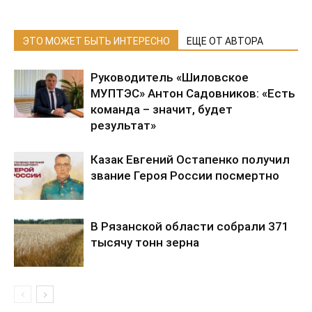
ЭТО МОЖЕТ БЫТЬ ИНТЕРЕСНО
ЕЩЕ ОТ АВТОРА
Руководитель «Шиловское
МУПТЭС» Антон Садовников: «Есть
команда – значит, будет
результат»
Казак Евгений Остапенко получил
звание Героя России посмертно
В Рязанской области собрали 371
тысячу тонн зерна