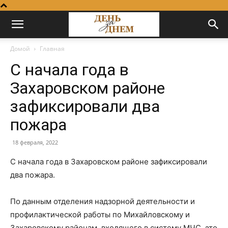
Домой
Главная
С начала года в
Захаровском районе
зафиксировали два
пожара
18 февраля, 2022
С начала года в Захаровском районе зафиксировали
два пожара.
По данным отделения надзорной деятельности и
профилактической работы по Михайловскому и
Захаровскому районам, входящего в систему МЧС, это