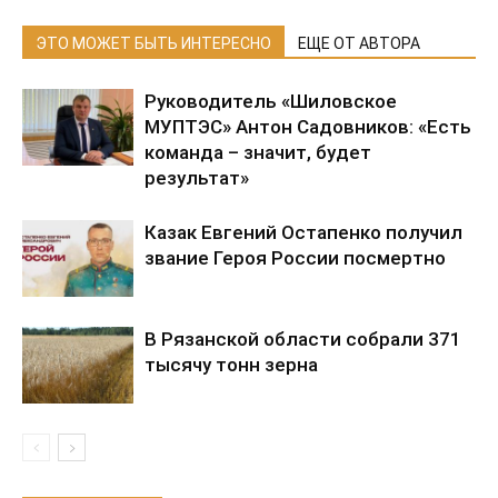
ЭТО МОЖЕТ БЫТЬ ИНТЕРЕСНО
ЕЩЕ ОТ АВТОРА
Руководитель «Шиловское
МУПТЭС» Антон Садовников: «Есть
команда – значит, будет
результат»
Казак Евгений Остапенко получил
звание Героя России посмертно
В Рязанской области собрали 371
тысячу тонн зерна