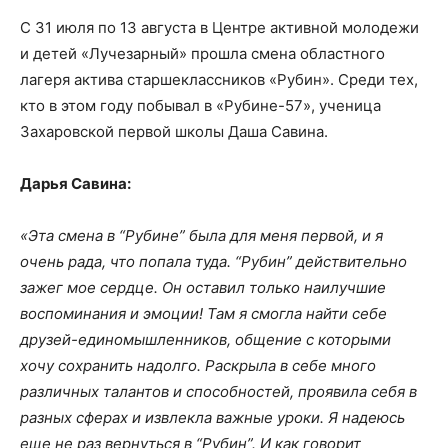
С 31 июля по 13 августа в Центре активной молодежи
и детей «Лучезарный» прошла смена областного
лагеря актива старшеклассников «Рубин». Среди тех,
кто в этом году побывал в «Рубине-57», ученица
Захаровской первой школы Даша Савина.
Дарья Савина:
«Эта смена в “Рубине” была для меня первой, и я
очень рада, что попала туда. “Рубин” действительно
зажег мое сердце. Он оставил только наилучшие
воспоминания и эмоции! Там я смогла найти себе
друзей-единомышленников, общение с которыми
хочу сохранить надолго. Раскрыла в себе много
различных талантов и способностей, проявила себя в
разных сферах и извлекла важные уроки. Я надеюсь
еще не раз вернуться в “Рубин”. И как говорит