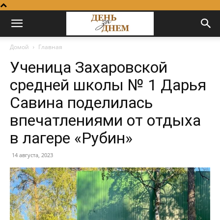
Домой
Главная
Ученица Захаровской
средней школы № 1 Дарья
Савина поделилась
впечатлениями от отдыха
в лагере «Рубин»
14 августа, 2023