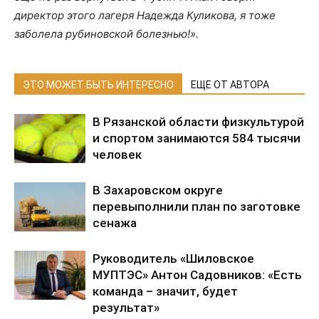
директор этого лагеря Надежда Куликова, я тоже
заболела рубиновской болезнью!».
ЭТО МОЖЕТ БЫТЬ ИНТЕРЕСНО
ЕЩЕ ОТ АВТОРА
В Рязанской области физкультурой
и спортом занимаются 584 тысячи
человек
В Захаровском округе
перевыполнили план по заготовке
сенажа
Руководитель «Шиловское
МУПТЭС» Антон Садовников: «Есть
команда – значит, будет
результат»