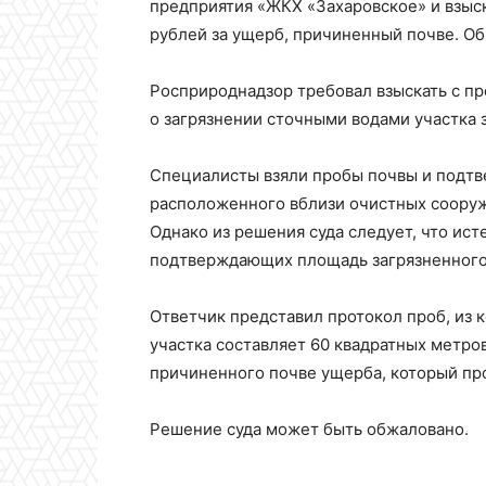
предприятия «ЖКХ «Захаровское» и взыск
рублей за ущерб, причиненный почве. Об
Росприроднадзор требовал взыскать с пр
о загрязнении сточными водами участка 
Специалисты взяли пробы почвы и подтве
расположенного вблизи очистных сооруж
Однако из решения суда следует, что ис
подтверждающих площадь загрязненного 
Ответчик представил протокол проб, из 
участка составляет 60 квадратных метров
причиненного почве ущерба, который пр
Решение суда может быть обжаловано.