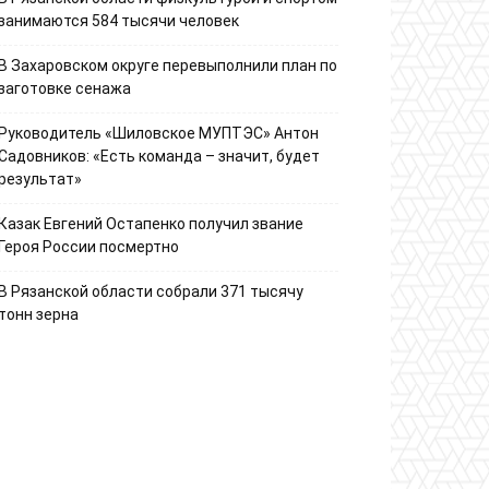
занимаются 584 тысячи человек
В Захаровском округе перевыполнили план по
заготовке сенажа
Руководитель «Шиловское МУПТЭС» Антон
Садовников: «Есть команда – значит, будет
результат»
Казак Евгений Остапенко получил звание
Героя России посмертно
В Рязанской области собрали 371 тысячу
тонн зерна