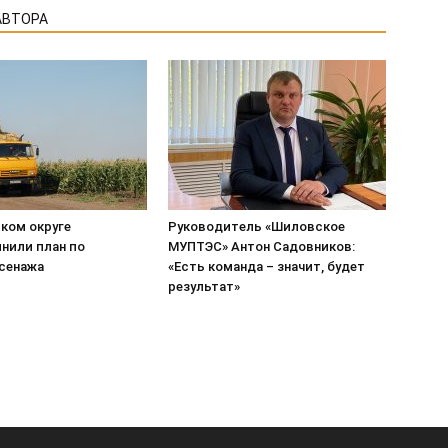
АВТОРА
ком округе
Руководитель «Шиловское
нили план по
МУПТЭС» Антон Садовников:
 сенажа
«Есть команда – значит, будет
результат»