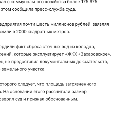
ал с коммунального хозяйства более 175 675
 этом сообщила пресс-служба суда.
едприятия почти шесть миллионов рублей, заявляя
земли в 2000 квадратных метров.
рдили факт сброса сточных вод из колодца,
ений, которые эксплуатирует «ЖКХ «Захаровское».
тец не предоставил документальных доказательств,
земельного участка.
которого следует, что площадь загрязненного
. На основании этого рассчитали размер
оверил суд и признал обоснованным.