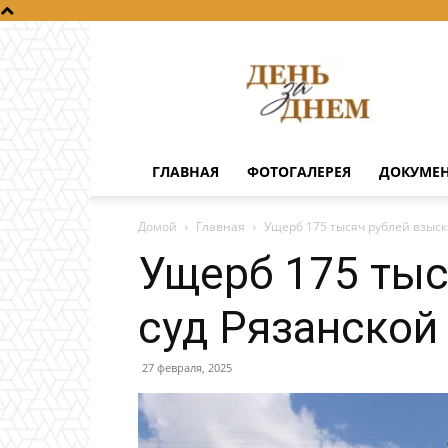
День
за
днем
ГЛАВНАЯ
ФОТОГАЛЕРЕЯ
ДОКУМЕ
Домой
Главная
Ущерб 175 тысяч рублей взыск
Ущерб 175 тыс
суд Рязанской
27 февраля, 2025