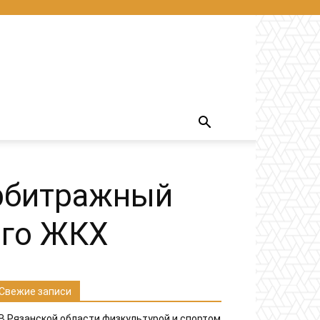
Арбитражный
ого ЖКХ
Свежие записи
В Рязанской области физкультурой и спортом