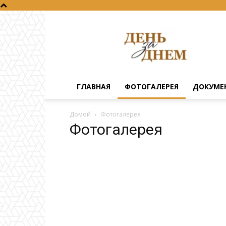
День
за
днем
ГЛАВНАЯ
ФОТОГАЛЕРЕЯ
ДОКУМЕ
Домой
Фотогалерея
Фотогалерея