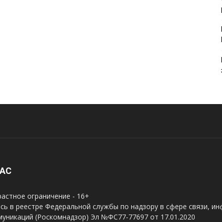
НАС
астное ограничение - 16+
сь в реестре Федеральной службы по надзору в сфере связи, и
уникаций (Роскомнадзор) Эл №ФС77-77697 от 17.01.2020