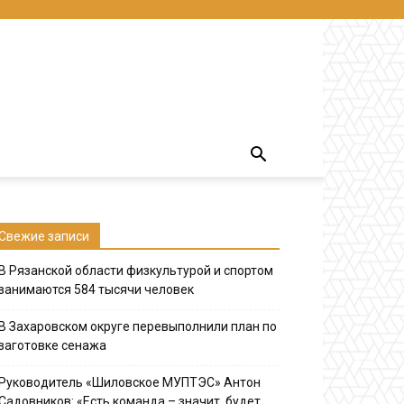
Свежие записи
В Рязанской области физкультурой и спортом
занимаются 584 тысячи человек
В Захаровском округе перевыполнили план по
заготовке сенажа
Руководитель «Шиловское МУПТЭС» Антон
Садовников: «Есть команда – значит, будет