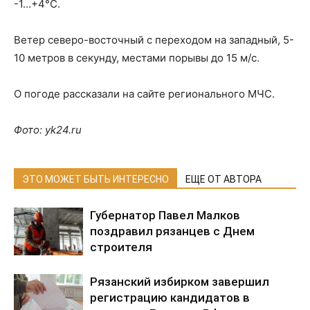
-1…+4°С.
Ветер северо-восточный с переходом на западный, 5-
10 метров в секунду, местами порывы до 15 м/с.
О погоде рассказали на сайте регионального МЧС.
Фото: yk24.ru
ЭТО МОЖЕТ БЫТЬ ИНТЕРЕСНО
ЕЩЕ ОТ АВТОРА
Губернатор Павел Малков
поздравил рязанцев с Днем
строителя
Рязанский избирком завершил
регистрацию кандидатов в