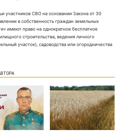
ьи участников СВО на основании Закона от 30
авлении в собственность граждан земельных
ти» имеют право на однократное бесплатное
илищного строительства, ведения личного
ельный участок), садоводства или огородничества
АВТОРА