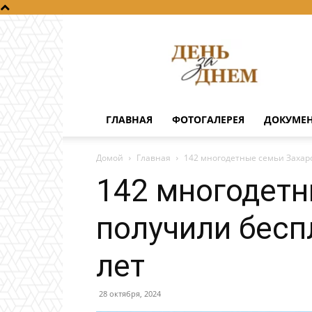
День
за
днем
ГЛАВНАЯ
ФОТОГАЛЕРЕЯ
ДОКУМЕ
Домой
Главная
142 многодетные семьи Захаро
142 многодетн
получили бесп
лет
28 октября, 2024