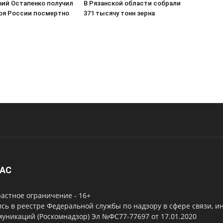
ний Остапенко получил
В Рязанской области собрали
роя России посмертно
371 тысячу тонн зерна
НАС
астное ограничение - 16+
сь в реестре Федеральной службы по надзору в сфере связи, 
уникаций (Роскомнадзор) Эл №ФС77-77697 от 17.01.2020