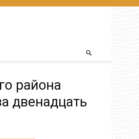
го района
за двенадцать