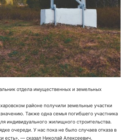
чальник отдела имущественных и земельных
Захаровском районе получили земельные участки
азначению. Также одна семья погибшего участника
для индивидуального жилищного строительства.
ке очереди. У нас пока не было случаев отказа в
и есть», — сказал Николай Алексеевич.