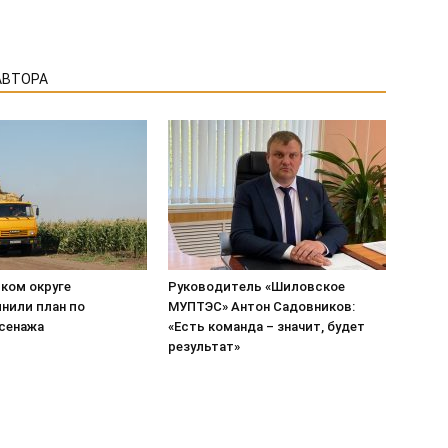
АВТОРА
ком округе
Руководитель «Шиловское
нили план по
МУПТЭС» Антон Садовников:
 сенажа
«Есть команда – значит, будет
результат»