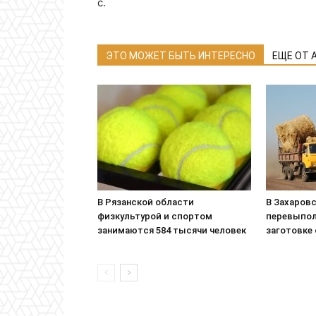
с.
ЭТО МОЖЕТ БЫТЬ ИНТЕРЕСНО
ЕЩЕ ОТ 
В Рязанской области
В Захаровс
физкультурой и спортом
перевыпол
занимаются 584 тысячи человек
заготовке