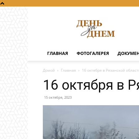
День
за
днем
ГЛАВНАЯ
ФОТОГАЛЕРЕЯ
ДОКУМЕ
Домой
Главная
16 октября в Рязанской облас
16 октября в 
15 октября, 2023