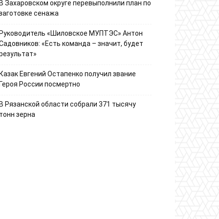
В Захаровском округе перевыполнили план по
заготовке сенажа
Руководитель «Шиловское МУПТЭС» Антон
Садовников: «Есть команда – значит, будет
результат»
Казак Евгений Остапенко получил звание
Героя России посмертно
В Рязанской области собрали 371 тысячу
тонн зерна