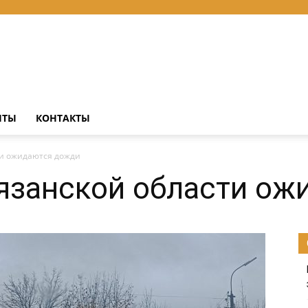
НТЫ
КОНТАКТЫ
ти ожидаются дожди
Рязанской области о