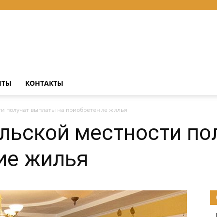
НТЫ
КОНТАКТЫ
сти получат выплаты на приобретение жилья
ельской местности по
ие жилья