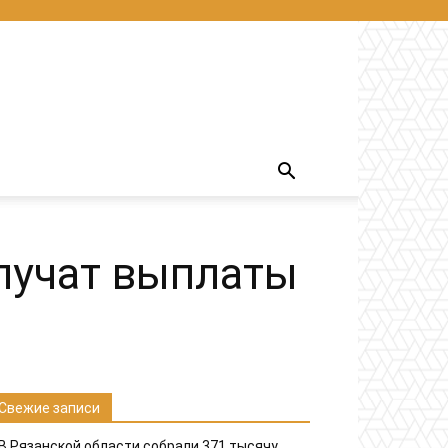
лучат выплаты
Свежие записи
В Рязанской области собрали 371 тысячу