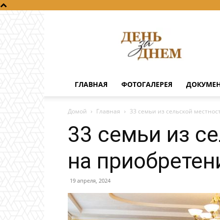
День
за
днем
ГЛАВНАЯ
ФОТОГАЛЕРЕЯ
ДОКУМЕ
Домой
Главная
33 семьи из сельской местно
33 семьи из с
на приобретен
19 апреля, 2024