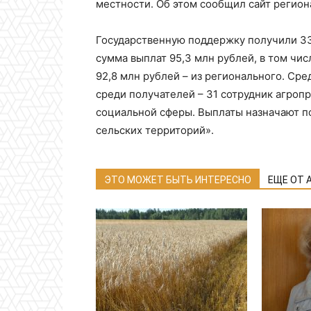
местности. Об этом сообщил сайт регион
Государственную поддержку получили 33
сумма выплат 95,3 млн рублей, в том чис
92,8 млн рублей – из регионального. Сре
среди получателей – 31 сотрудник агро
социальной сферы. Выплаты назначают п
сельских территорий».
ЭТО МОЖЕТ БЫТЬ ИНТЕРЕСНО
ЕЩЕ ОТ 