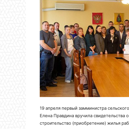
19 апреля первый замминистра сельского
Елена Правдина вручила свидетельства 
строительство (приобретение) жилья ра