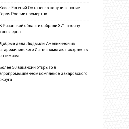
Казак Евгений Остапенко получил звание
Героя России посмертно
В Рязанской области собрали 371 тысячу
тонн зерна
Добрые дела Людмилы Амелькиной из
старожиловского Истья помогают сохранять
оптимизм
Более 50 вакансий открыто в
агропромышленном комплексе Захаровского
округа