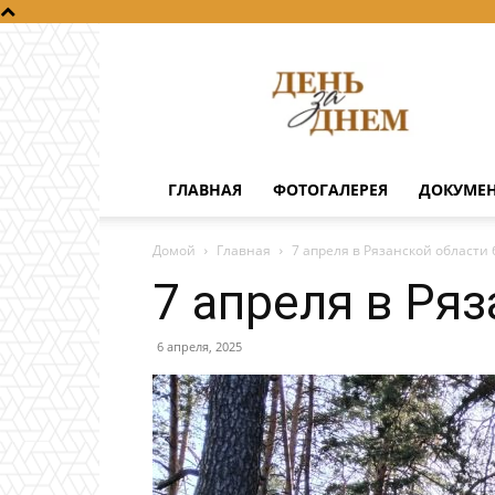
День
за
днем
ГЛАВНАЯ
ФОТОГАЛЕРЕЯ
ДОКУМЕ
Домой
Главная
7 апреля в Рязанской области
7 апреля в Ря
6 апреля, 2025