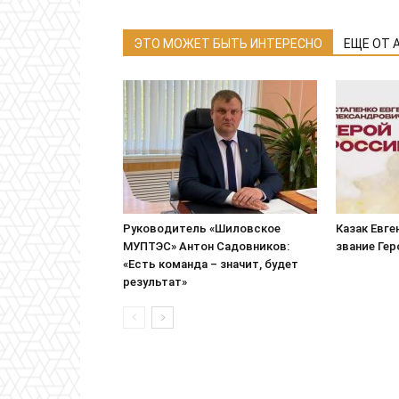
ЭТО МОЖЕТ БЫТЬ ИНТЕРЕСНО
ЕЩЕ ОТ 
Руководитель «Шиловское
Казак Евге
МУПТЭС» Антон Садовников:
звание Ге
«Есть команда – значит, будет
результат»