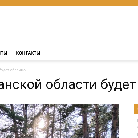
НТЫ
КОНТАКТЫ
 будет облачно
занской области будет