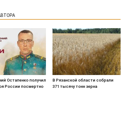
АВТОРА
ний Остапенко получил
В Рязанской области собрали
роя России посмертно
371 тысячу тонн зерна