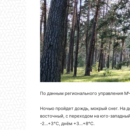
По данным регионального управления МЧС
Ночью пройдет дождь, мокрый снег. На д
восточный, с переходом на юго-западный,
-2…+3°С, днём +3…+8°С.