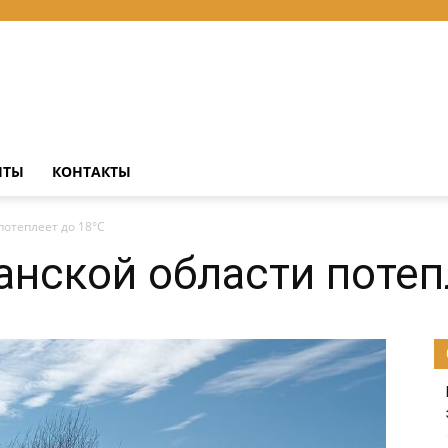
НТЫ
КОНТАКТЫ
потеплеет до 18°С
анской области потеп