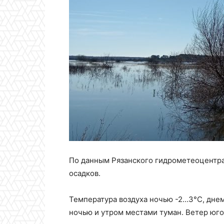
По данным Рязанского гидрометеоцентра,
осадков.
Температура воздуха ночью -2…3°С, дне
ночью и утром местами туман. Ветер юго-