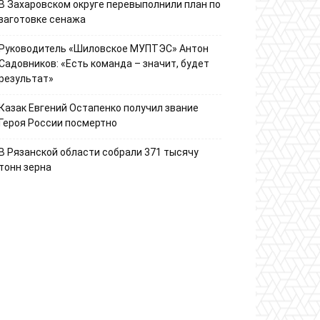
В Захаровском округе перевыполнили план по
заготовке сенажа
Руководитель «Шиловское МУПТЭС» Антон
Садовников: «Есть команда – значит, будет
результат»
Казак Евгений Остапенко получил звание
Героя России посмертно
В Рязанской области собрали 371 тысячу
тонн зерна