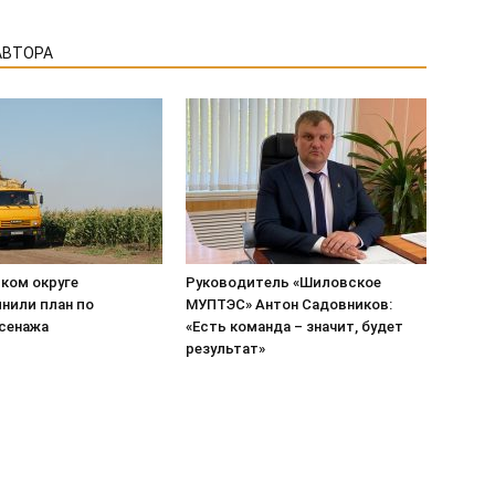
АВТОРА
ком округе
Руководитель «Шиловское
нили план по
МУПТЭС» Антон Садовников:
 сенажа
«Есть команда – значит, будет
результат»